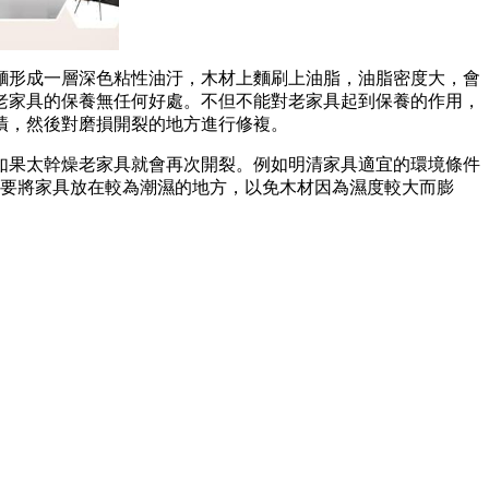
麵形成一層深色粘性油汙，木材上麵刷上油脂，油脂密度大，會
老家具的保養無任何好處。不但不能對老家具
起到保養的作用，
漬，然後對磨損開裂的地方進行修複。
如果太幹燥老家具就會再次開裂。例如明清家具適宜的環境條件
要將家具放在較為潮濕的地方，以免木材因為
濕度較大而膨