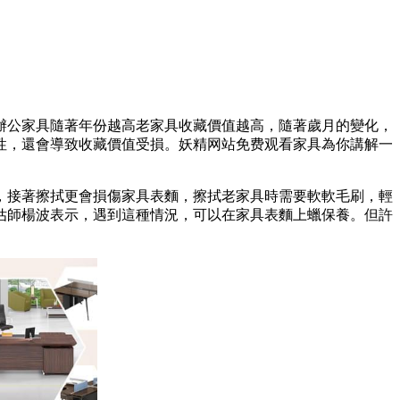
辦公家具隨
著年份越高老家具收藏價值越高，隨著歲月的變化，
性，還會導致收藏價值受損。妖精网站免费观看家具為你講解一
，接著擦拭更會損傷家具表麵，擦拭老家具時需要軟軟毛刷，輕
估師楊波表示，遇到這種情況，可以在家具表
麵上蠟保養。但許