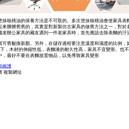
塗抹核桃油的保養方法是不可取的。多次塗抹核桃油會使家具
表
起來髒髒舊舊的，其實是對新製仿古家具的做舊方法之一，對於
藏老辦公家具的藏友遇到一件老家具時，首先應該去除表麵的汙
就可舊貌換新顏。另外，在儲存過程要注意溫度和濕度的比例
，
下，木材的伸縮性低，表麵漆的耐久性高，家具不宜變形。也不
中，最好不要在表麵放置物品，以免導致家
具變形
和維護
寶
複製網址