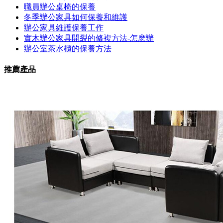
職員辦公桌椅的保養
冬季辦公家具如何保養和維護
辦公家具維護保養工作
實木辦公家具開裂的修複方法-怎麽辦
辦公室茶水櫃的保養方法
推薦產品