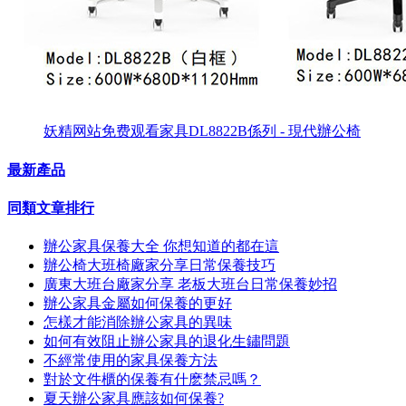
妖精网站免费观看家具DL8822B係列 - 現代辦公椅
最新產品
同類文章排行
辦公家具保養大全 你想知道的都在這
辦公椅大班椅廠家分享日常保養技巧
廣東大班台廠家分享 老板大班台日常保養妙招
辦公家具金屬如何保養的更好
怎樣才能消除辦公家具的異味
如何有效阻止辦公家具的退化生鏽問題
不經常使用的家具保養方法
對於文件櫃的保養有什麽禁忌嗎？
夏天辦公家具應該如何保養?