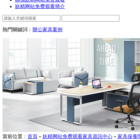
妖精网站免费观看簡介
熱門關鍵詞：
辦公家具案例
當前位置：
首頁
»
妖精网站免费观看家具資訊中心
»
家具保養