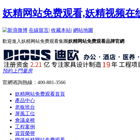
妖精网站免费观看,妖精视频在
在線留言
|
收藏本站
|
網站地圖
歡迎進入妖精网站免费观看集團
妖精网站免费观看品牌官網
預約上門量房
官網谘詢熱線：
400-881-3566
妖精网站免费观看首頁
產品中心
老板班台
屏風工位
會議桌椅
工程案例
資質榮譽
聯係妖精网站免费观看